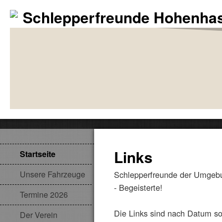
Schlepperfreunde Hohenhas
Links
Startseite
Unsere Fahrzeuge
Schlepperfreunde der Umgebu
- Begeisterte!
Termine 2026
Die Links sind nach Datum sor
Der Verein