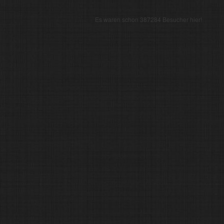
Es waren schon 387284 Besucher hier!