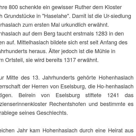
hre 800 schenkte ein gewisser Ruther dem Kloster
h Grundstücke in "Haselahe". Damit ist die Ur-siedlung
rhaslach zum ersten Mal urkundlich erwähnt.
haslach auf dem Berg taucht erstmals 1283 in den
en auf. Mittelhaslach bildete sich erst seit Anfang des
ahrhunderts heraus. Älter jedoch ist die Mühle in
m Ortsteil, sie wird bereits 1317 erwähnt.
ur Mitte des 13. Jahrhunderts gehörte Hohenhaslach
errschaft der Herren von Eselsburg, die Ho-henhaslach
stigen. Belrein von Eselsburg stiftete 1241 das
rzienserinnenkloster Rechentshofen und bestimmte es
rablege seines Geschlechts.
eichen Jahr kam Hohenhaslach durch eine Heirat aus