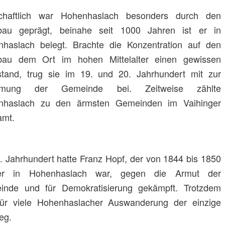
schaftlich war Hohenhaslach besonders durch den
bau geprägt, beinahe seit 1000 Jahren ist er in
haslach belegt. Brachte die Konzentration auf den
bau dem Ort im hohen Mittelalter einen gewissen
tand, trug sie im 19. und 20. Jahrhundert mit zur
rmung der Gemeinde bei. Zeitweise zählte
nhaslach zu den ärmsten Gemeinden im Vaihinger
amt.
. Jahrhundert hatte Franz Hopf, der von 1844 bis 1850
rer in Hohenhaslach war, gegen die Armut der
inde und für Demokratisierung gekämpft. Trotzdem
ür viele Hohenhaslacher Auswanderung der einzige
eg.