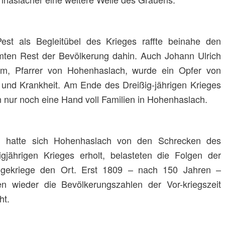
est als Begleitübel des Krieges raffte beinahe den
ten Rest der Bevölkerung dahin. Auch Johann Ulrich
m, Pfarrer von Hohenhaslach, wurde ein Opfer von
 und Krankheit. Am Ende des Dreißig-jährigen Krieges
n nur noch eine Hand voll Familien in Hohenhaslach.
 hatte sich Hohenhaslach von den Schrecken des
igjährigen Krieges erholt, belasteten die Folgen der
lgekriege den Ort. Erst 1809 – nach 150 Jahren –
n wieder die Bevölkerungszahlen der Vor-kriegszeit
ht.