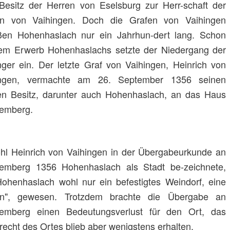
esitz der Herren von Eselsburg zur Herr-schaft der
en von Vaihingen. Doch die Grafen von Vaihingen
en Hohenhaslach nur ein Jahrhun-dert lang. Schon
em Erwerb Hohenhaslachs setzte der Niedergang der
nger ein. Der letzte Graf von Vaihingen, Heinrich von
ingen, vermachte am 26. September 1356 seinen
n Besitz, darunter auch Hohenhaslach, an das Haus
emberg.
l Heinrich von Vaihingen in der Übergabeurkunde an
emberg 1356 Hohenhaslach als Stadt be-zeichnete,
ohenhaslach wohl nur ein befestigtes Weindorf, eine
tin", gewesen. Trotzdem brachte die Übergabe an
temberg einen Bedeutungsverlust für den Ort, das
recht des Ortes blieb aber wenigstens erhalten.