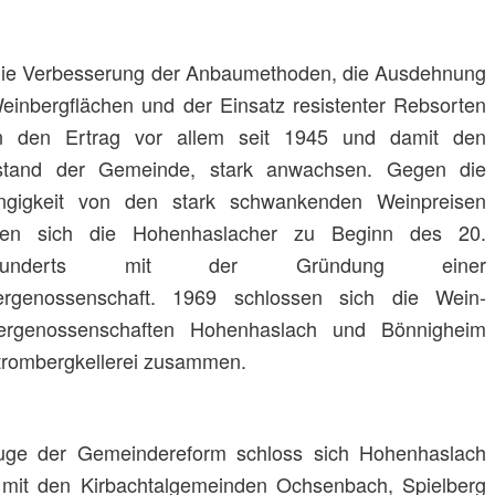
die Verbesserung der Anbaumethoden, die Ausdehnung
einbergflächen und der Einsatz resistenter Rebsorten
en den Ertrag vor allem seit 1945 und damit den
stand der Gemeinde, stark anwachsen. Gegen die
ngigkeit von den stark schwankenden Weinpreisen
ten sich die Hohenhaslacher zu Beginn des 20.
rhunderts mit der Gründung einer
ergenossenschaft. 1969 schlossen sich die Wein-
nergenossenschaften Hohenhaslach und Bönnigheim
trombergkellerei zusammen.
uge der Gemeindereform schloss sich Hohenhaslach
mit den Kirbachtalgemeinden Ochsenbach, Spielberg