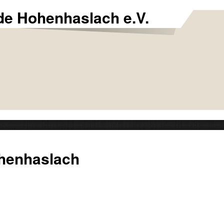
de Hohenhaslach e.V.
henhaslach