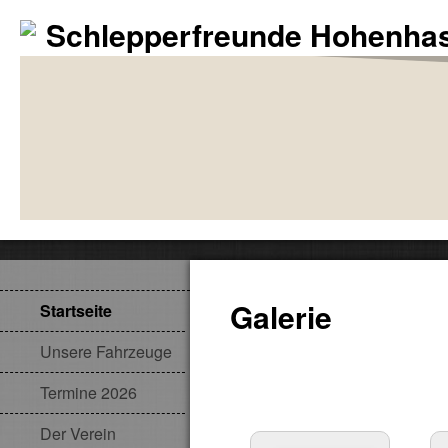
Schlepperfreunde Hohenhas
Galerie
Startseite
Unsere Fahrzeuge
Termine 2026
Der Verein